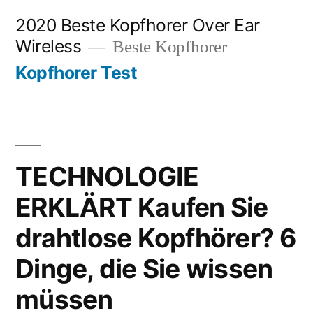
Zum
2020 Beste Kopfhorer Over Ear
Inhalt
Wireless
Beste Kopfhorer
springen
Kopfhorer Test
TECHNOLOGIE
ERKLÄRT Kaufen Sie
drahtlose Kopfhörer? 6
Dinge, die Sie wissen
müssen